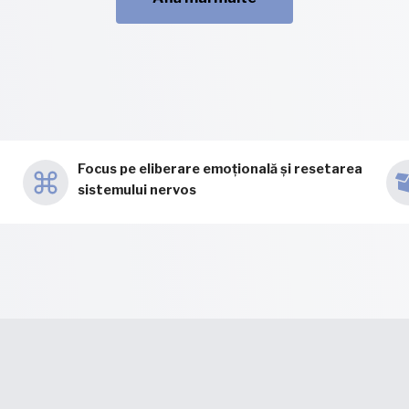
Focus pe eliberare emoțională și resetarea
sistemului nervos