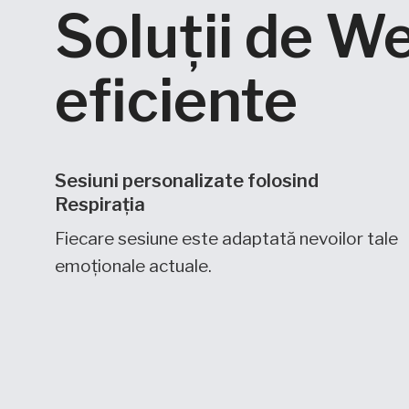
Soluții de W
eficiente
Sesiuni personalizate folosind
Respirația
Fiecare sesiune este adaptată nevoilor tale
emoționale actuale.