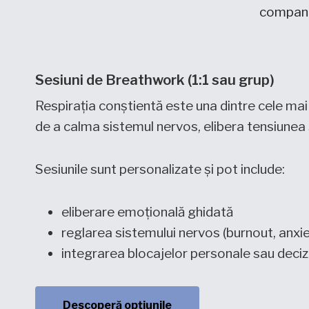
companii
Sesiuni de Breathwork (1:1 sau grup)
Respirația conștientă este una dintre cele mai 
de a calma sistemul nervos, elibera tensiunea și
Sesiunile sunt personalizate și pot include:
eliberare emoțională ghidată
reglarea sistemului nervos (burnout, anxi
integrarea blocajelor personale sau deciz
Descoperă opțiunile