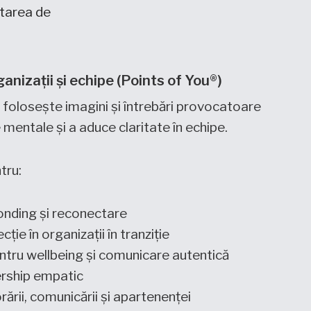
starea de
nizații și echipe (Points of You®)
folosește imagini și întrebări provocatoare
 mentale și a aduce claritate în echipe.
tru:
nding și reconectare
cție în organizații în tranziție
entru wellbeing și comunicare autentică
ership empatic
rii, comunicării și apartenenței