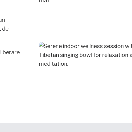
ri
 de
Eliberare