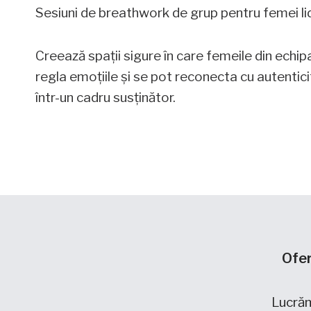
Sesiuni de breathwork de grup pentru femei lid
Creează spații sigure în care femeile din echip
regla emoțiile și se pot reconecta cu autentic
într-un cadru susținător.
Ofer
Lucrăm 