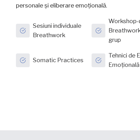
personale și eliberare emoțională.
Workshop-u
Sesiuni individuale
Breathwork
Breathwork
grup
Tehnici de 
Somatic Practices
Emoțională