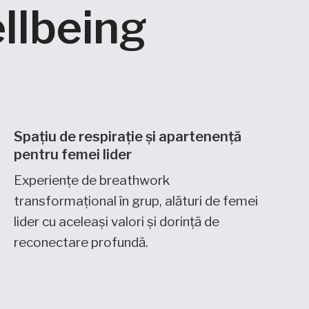
ellbeing
Spațiu de respirație și apartenență
pentru femei lider
Experiențe de breathwork
transformațional în grup, alături de femei
lider cu aceleași valori și dorință de
reconectare profundă.