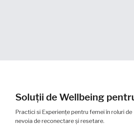
Soluții de Wellbeing pentr
Practici si Experiențe pentru femei în roluri d
nevoia de reconectare și resetare.