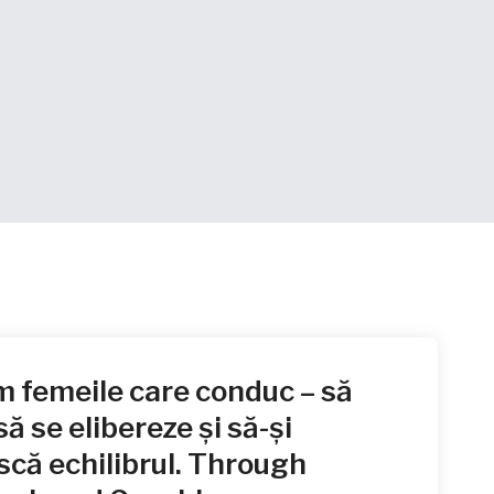
 femeile care conduc – să
să se elibereze și să-și
că echilibrul. Through